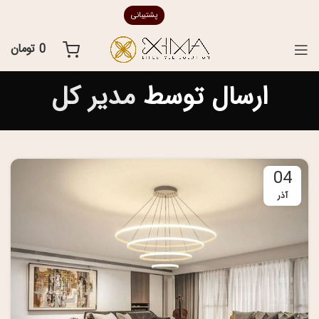
پشتیبانی
0
تومان
ارسال توسط
مدیر کل
04
آذر