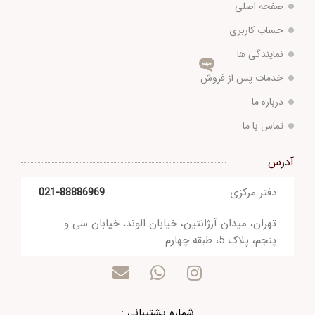
صفحه اصلی
حساب کاربری
نمایندگی ها
مهم
خدمات پس از فروش
درباره ما
تماس با ما
آدرس
دفتر مرکزی
021-88886969
تهران، میدان آرژانتین، خیابان الوند، خیابان سی و
پنجم، پلاک 5، طبقه چهارم
شماره پشتیبانی :