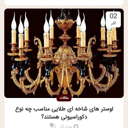
02
آذر
مقالات
لوستر های شاخه ای طلایی مناسب چه نوع
دکوراسیونی هستند؟
0
مدیر کل