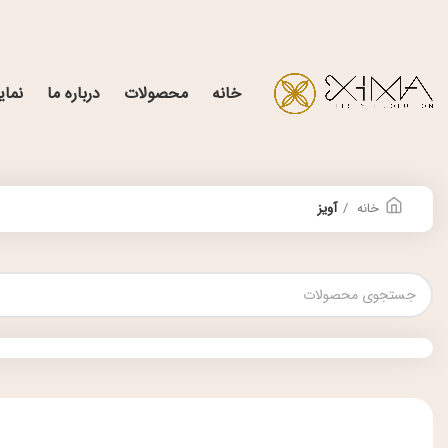
خانه
محصولات
درباره ما
نمای
خانه
آویز