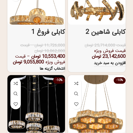
کابلی شاهین 2
کابلی فروغ 1
قیمت
25,714,000
تومان
11,726,000
تومان
–
قیمت
قیمت فروش ویژه
10,062,000
تومان
23,142,600
تومان
10,553,400
تومان
–
قیمت
فروش ویژه
9,055,800
تومان
افزودن به سبد خرید
انتخاب گزینه ها
-10%
-10%