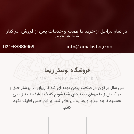
در تمام مراحل از خرید تا نصب و خدمات پس از فروش، در کنار
شما هستیم.
021-88886969
info@ximaluster.com
فروشگاه لوستر زیما
XIMA LIFESTYLE SOLUTION
سی سال پر توان در صنعت بودن بهانه ای شد تا زیبایی را بیشتر خلق و
بر آسمان زیما مهمان خانه های شما شویم که ذاتا علاقمند به زیبایی
هستید تا بتوانیم با ورود به دل های شما، بر این حس لطیف تاکید
کنیم.