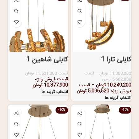
کابلی تارا 1
کابلی شاهین 1
11,388,000
تومان
–
قیمت
قیمت
11,531,000
تومان
قیمت فروش ویژه
5,662,800
تومان
10,249,200
تومان
–
قیمت
10,377,900
تومان
فروش ویژه
5,096,520
تومان
انتخاب گزینه ها
انتخاب گزینه ها
-10%
-10%