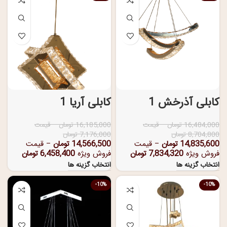
کابلی آذرخش 1
کابلی آریا 1
16,484,000
تومان
–
قیمت
16,185,000
تومان
–
قیمت
8,704,800
تومان
7,176,000
تومان
14,835,600
تومان
–
قیمت
14,566,500
تومان
–
قیمت
فروش ویژه
7,834,320
تومان
فروش ویژه
6,458,400
تومان
انتخاب گزینه ها
انتخاب گزینه ها
-10%
-10%