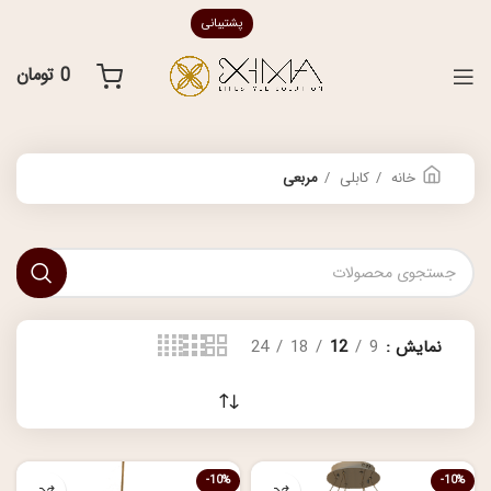
پشتیبانی
0
تومان
خانه
کابلی
مربعی
نمایش
9
12
18
24
-10%
-10%