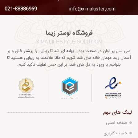
021-88886969
info@ximaluster.com
فروشگاه لوستر زیما
XIMA LIFESTYLE SOLUTION
سی سال پر توان در صنعت بودن بهانه ای شد تا زیبایی را بیشتر خلق و بر
آسمان زیما مهمان خانه های شما شویم که ذاتا علاقمند به زیبایی هستید تا
بتوانیم با ورود به دل های شما، بر این حس لطیف تاکید کنیم.
لینک های مهم
صفحه اصلی
حساب کاربری