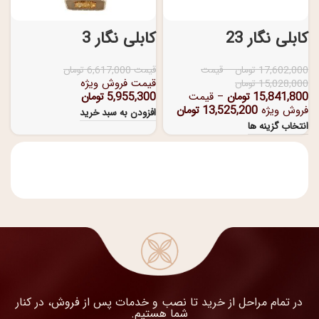
کابلی نگار 23
کابلی نگار 3
17,602,000
تومان
–
قیمت
قیمت
6,617,000
تومان
قیمت فروش ویژه
15,028,000
تومان
15,841,800
تومان
–
قیمت
5,955,300
تومان
فروش ویژه
13,525,200
تومان
افزودن به سبد خرید
انتخاب گزینه ها
در تمام مراحل از خرید تا نصب و خدمات پس از فروش، در کنار
شما هستیم.