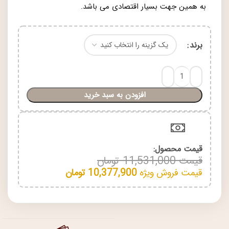
به همین جهت بسیار اقتصادی می باشد.
برند
افزودن به سبد خرید
قیمت محصول:​
قیمت
11,531,000
تومان
قیمت فروش ویژه
10,377,900
تومان