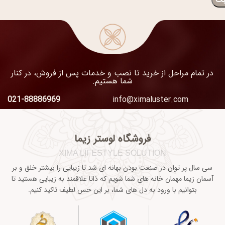
در تمام مراحل از خرید تا نصب و خدمات پس از فروش، در کنار
شما هستیم.
021-88886969
info@ximaluster.com
فروشگاه لوستر زیما
XIMA LIFESTYLE SOLUTION
سی سال پر توان در صنعت بودن بهانه ای شد تا زیبایی را بیشتر خلق و بر
آسمان زیما مهمان خانه های شما شویم که ذاتا علاقمند به زیبایی هستید تا
بتوانیم با ورود به دل های شما، بر این حس لطیف تاکید کنیم.