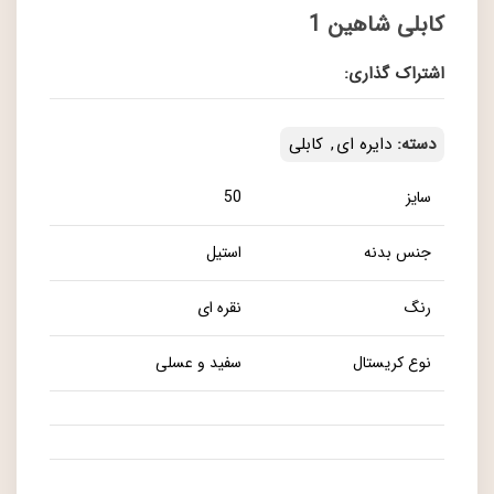
کابلی شاهین 1
اشتراک گذاری:
دسته:
دایره ای
,
کابلی
سایز
50
جنس بدنه
استیل
رنگ
نقره ای
نوع کریستال
سفید و عسلی