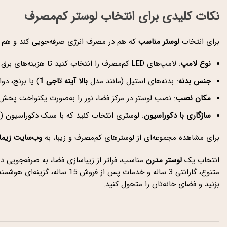
نکات کلیدی برای انتخاب لوستر کم‌مصرف
برای انتخاب
لوستر مناسب
که هم در مصرف انرژی صرفه‌جویی کند و هم فضا
نوع لامپ
: لامپ‌های LED کم‌مصرف را انتخاب کنید تا هزینه‌های برق کاهش یابد.
جنس بدنه
: بدنه‌های استیل (مانند مدل
بالا آینه تاجی 1
) یا برنج، دو
مکان نصب
: نصب لوستر در مرکز فضا، نور را به‌صورت یکنواخت پخش 
سازگاری با دکوراسیون
: لوستری انتخاب کنید که با سبک دکوراسیون (
برای مشاهده مجموعه‌ای از لوسترهای کم‌مصرف و زیبا، به
وب‌سایت زیما 
انتخاب یک
لوستر مدرن
مناسب، فراتر از زیباسازی فضا، به صرفه‌جویی د
متنوع، گارانتی 3 ساله و خدمات پس از فروش 15 ساله، گزینه‌ای هوشمندانه برای خانه‌های مدرن و پایدار است. برای خرید و مشاوره، همین حالا به
بزنید و فضای خانه‌تان را متحول کنید.