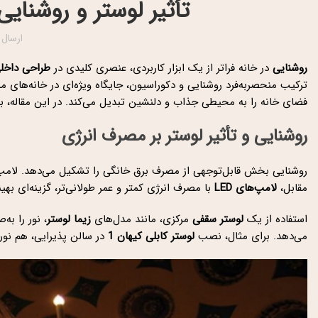
تأثیر لوستر و روشنای
ارسال
روشنایی
در خانه فراتر از یک ابزار کاربردی، عنصری کلیدی در
طراحی داخل
ترکیب منحصربه‌فرد روشنایی و دکوراسیون، جایگاه ویژه‌ای در خانه‌های 
فضای خانه را به محیطی جذاب و دلنشین تبدیل می‌کند. در این مقاله، ب
روشنایی و تأثیر لوستر بر مصرف انرژی
روشنایی بخش قابل‌توجهی از مصرف برق خانگی را تشکیل می‌دهد. لامپ‌های
مقابل،
لامپ‌های LED
با مصرف انرژی کمتر و عمر طولانی‌تر، گزینه‌ای بهی
استفاده از یک
لوستر سقفی
مرکزی، مانند مدل‌های
زیما لوستر
، نور را ب
می‌دهد. برای مثال، نصب
لوستر کابلی کیهان 1
در سالن پذیرایی، هم نور