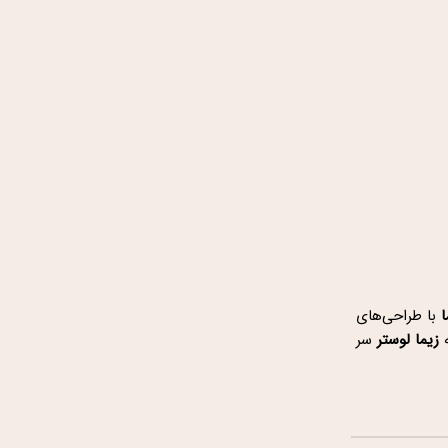
ا
با طراحی‌های
زیما لوستر
سر