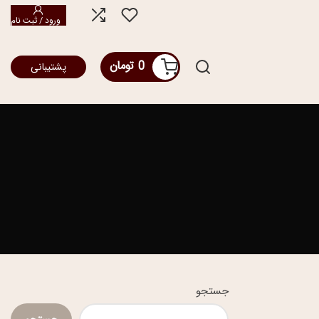
ورود / ثبت نام
0
تومان
پشتیبانی
جستجو