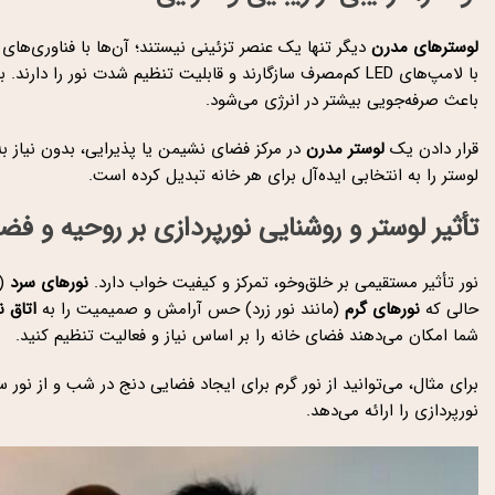
لوسترهای مدرن
دیگر تنها یک عنصر تزئینی نیستند؛ آن‌ها با فناوری‌های 
با لامپ‌های LED کم‌مصرف سازگارند و قابلیت تنظیم شدت نور را دارند. برخی از این لوسترها حتی امکان اتصال به
باعث صرفه‌جویی بیشتر در انرژی می‌شود.
قرار دادن یک
لوستر مدرن
در مرکز فضای نشیمن یا پذیرایی، بدون نیاز به
لوستر را به انتخابی ایده‌آل برای هر خانه تبدیل کرده است.
تأثیر لوستر و روشنایی نورپردازی بر روحیه و فض
نور تأثیر مستقیمی بر خلق‌وخو، تمرکز و کیفیت خواب دارد.
نورهای سرد
(م
حالی که
نورهای گرم
(مانند نور زرد) حس آرامش و صمیمیت را به
اتاق 
شما امکان می‌دهند فضای خانه را بر اساس نیاز و فعالیت تنظیم کنید.
برای مثال، می‌توانید از نور گرم برای ایجاد فضایی دنج در شب و از نور 
نورپردازی را ارائه می‌دهد.