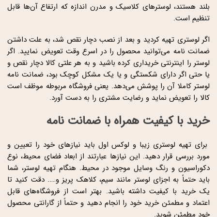
بلند هستند، لوسترهای کلاسیک و مدرن اندازه که ارتفاع آن‌ها قابل
تنظیم است.
اگر لوستری تهیه کردید و بعد از نصب دچار نقص شد، به علت داشتن
ضمانت نامه می‌توانید محصول را در اسرع وقت تعویض نمایید. اگر
لوستر را اینترنتی خریداری کرده باشید و به هر علتی کالا دچار نقص و
یا حتی اگر دارای شکستگی و یا یک مشکل کوچک بود، ضمانت نامه
لوستر کاملا آن را پوشش می‌دهد. یعنی فروشگاه مربوطه موظف است
کالا را تعویض نماید و رضایت مشتری را به دست آورد.
خرید با کیفیت همراه با ضمانت نامه
برای تهیه لوستری زیبا و لوکس اول باید نیازهای خود را تعیین و
مورد بررسی قرار دهید. این نیازها عبارتند از ابعاد فضای محیط، نوع
دکوراسیون و رنگ وسایل موجود در محیط. هنگام تهیه لوستر، شما
باید حتماً به اجزای لوستر مانند سیم، کلاهک پریز و….. دقت کنید تا
یک خرید با کیفیت داشته باشید. بهتر است از فروشگاه‌های قابل
اعتماد و مطمئن خرید خود را انجام دهید و حتماً از گارانتی محصول
خود مطمئن شوید.