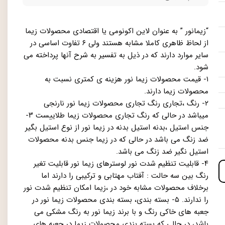
“زیمانور ” به عنوان لاین اکونومی یا اقتصادی محصولات زیما
از لحاظ ظاهری کاملا مشابه هستند ولی ۶ تفاوت اساسی در
سایر موارد دارند که در ذیل به تفسیر به شرح آنها پرداخته می
شود.
۱- قیمت محصولات زیما نور هزینه ی کمتری نسبت به
محصولات زیما دارند.
۲- رنگ ،تجاری رنگ تجاری محصولات زیما نور نارنجی
میباشد در حالی که رنگ تجاری محصولات زیما طلاییست ۳-
جنس استیل ،بدنه استیل بدنه در زیما نور از نوع استیل بگیر
ضد زنگ می باشد در حالی که در زیما جنس بدنه محصولات
استیل نگیر ضد زنگ می باشد.
۴- قابلیت تنظیم شدت نور لوسترهای زیما نور قابلیت تغیر
رنگ بین سه حالت : آفتاب مهتابی و ترکیبی را دارند اما
برخلاف محصولات مشابه خود در ،زیما امکان تنظیم شدت نور
را ندارند. ۵- بسته بندی، بسته بندی محصولات زیما نور در
جعبه های خاکی رنگ و با برند زیما نور به رنگ مشکی می
باشد، در حالی که بسته بندی محصولات زیما در جعبه های