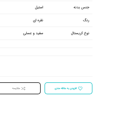
جنس بدنه
استیل
رنگ
نقره ای
نوع کریستال
سفید و عسلی
افزودن به علاقه مندی
مقايسه