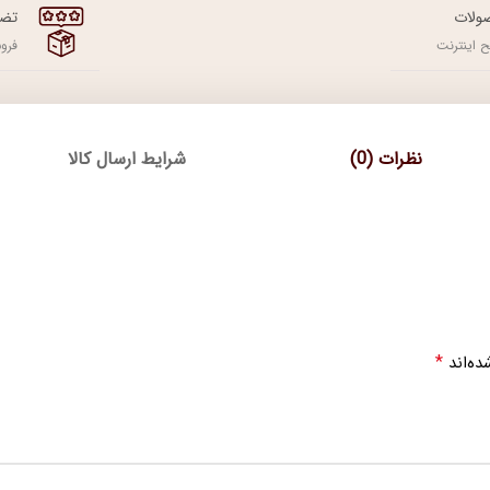
ولات
تضم
 اینترنت
فرو
نظرات (0)
شرایط ارسال کالا
*
ده‌اند