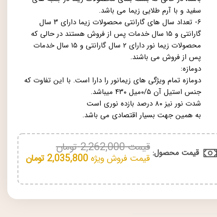
سفید و با آرم طلایی زیما می باشد.
۶- تعداد سال های گارانتی محصولات زیما دارای ۳ سال
گارانتی و ۱۵ سال خدمات پس از فروش هستند در حالی که
محصولات زیما نور دارای ۲ سال گارانتی و ۱۵ سال خدمات
پس از فروش می باشند.
دومازه:
دومازه تمام ویژگی های زیمانور را دارا است. با این تفاوت که
جنس استیل آن ۰/۵میل ۴۳۰ میباشد.
شدت نور نیز ۸۰ درصد بازده نوری است
به همین جهت بسیار اقتصادی می باشد.
قیمت
2,262,000
تومان
قیمت محصول:​
قیمت فروش ویژه
2,035,800
تومان