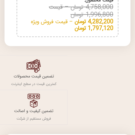
قیمت محصول:​
4,758,000
تومان
–
قیمت
1,996,800
تومان
4,282,200
تومان
–
قیمت فروش ویژه
1,797,120
تومان
تضمین قیمت محصولات
کمترین قیمت در سطح اینترنت
تضمین کیفیت و اصالت
فروش مستقیم از شرکت