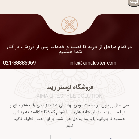
در تمام مراحل از خرید تا نصب و خدمات پس از فروش، در کنار
شما هستیم.
021-88886969
info@ximaluster.com
فروشگاه لوستر زیما
XIMA LIFESTYLE SOLUTION
سی سال پر توان در صنعت بودن بهانه ای شد تا زیبایی را بیشتر خلق و
بر آسمان زیما مهمان خانه های شما شویم که ذاتا علاقمند به زیبایی
هستید تا بتوانیم با ورود به دل های شما، بر این حس لطیف تاکید
کنیم.