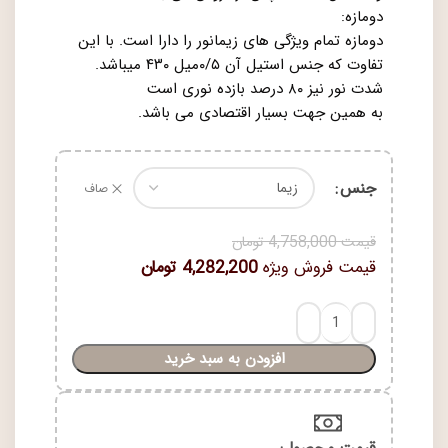
دومازه:
دومازه تمام ویژگی های زیمانور را دارا است. با این
تفاوت که جنس استیل آن ۰/۵میل ۴۳۰ میباشد.
شدت نور نیز ۸۰ درصد بازده نوری است
به همین جهت بسیار اقتصادی می باشد.
جنس
صاف
قیمت
4,758,000
تومان
قیمت فروش ویژه
4,282,200
تومان
افزودن به سبد خرید