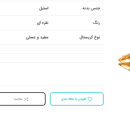
جنس بدنه
استیل
رنگ
نقره ای
نوع کریستال
سفید و عسلی
افزودن به علاقه مندی
مقايسه