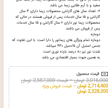
سفید و با آرم طلایی زیما می باشد.
۶- تعداد سال های گارانتی محصولات زیما دارای ۳ سال
گارانتی و ۱۵ سال خدمات پس از فروش هستند در حالی که
محصولات زیما نور دارای ۲ سال گارانتی و ۱۵ سال خدمات
پس از فروش می باشند.
دومازه:
دومازه تمام ویژگی های زیمانور را دارا است. با این تفاوت که
جنس استیل آن ۰/۵میل ۴۳۰ میباشد.
شدت نور نیز ۸۰ درصد بازده نوری است
به همین جهت بسیار اقتصادی می باشد.
قیمت محصول:​
3,016,00
تومان
–
قیمت
2,587,000
تومان
2,714,40
تومان
–
قیمت فروش ویژه
2,328,30
تومان