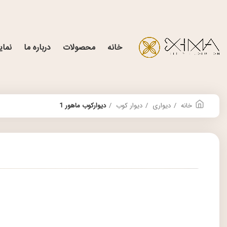
خانه
محصولات
درباره ما
نمای
خانه
دیواری
دیوار کوب
دیوارکوب ماهور 1