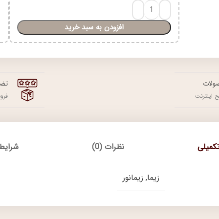
افزودن به سبد خرید
ولات
تضم
 اینترنت
فرو
کمیلی
نظرات (0)
شرایط 
زیما, زیمانور