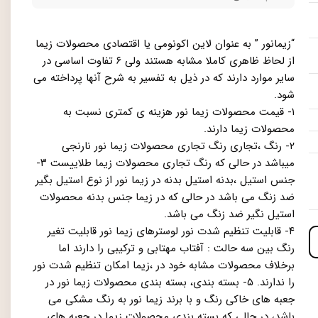
“زیمانور ” به عنوان لاین اکونومی یا اقتصادی محصولات زیما
از لحاظ ظاهری کاملا مشابه هستند ولی ۶ تفاوت اساسی در
سایر موارد دارند که در ذیل به تفسیر به شرح آنها پرداخته می
شود.
۱- قیمت محصولات زیما نور هزینه ی کمتری نسبت به
محصولات زیما دارند.
۲- رنگ ،تجاری رنگ تجاری محصولات زیما نور نارنجی
میباشد در حالی که رنگ تجاری محصولات زیما طلاییست ۳-
جنس استیل ،بدنه استیل بدنه در زیما نور از نوع استیل بگیر
ضد زنگ می باشد در حالی که در زیما جنس بدنه محصولات
استیل نگیر ضد زنگ می باشد.
۴- قابلیت تنظیم شدت نور لوسترهای زیما نور قابلیت تغیر
رنگ بین سه حالت : آفتاب مهتابی و ترکیبی را دارند اما
برخلاف محصولات مشابه خود در ،زیما امکان تنظیم شدت نور
را ندارند. ۵- بسته بندی، بسته بندی محصولات زیما نور در
جعبه های خاکی رنگ و با برند زیما نور به رنگ مشکی می
باشد، در حالی که بسته بندی محصولات زیما در جعبه های