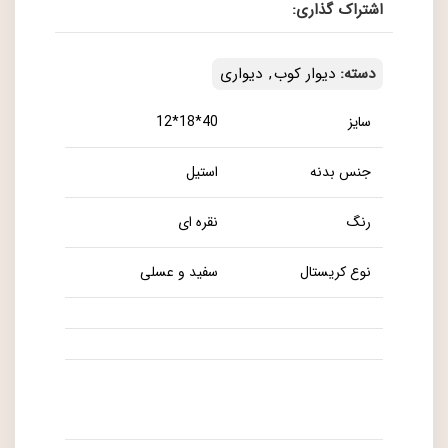
اشتراک گذاری:
دسته:
دیوار کوب
,
دیواری
سایز
40*18*12
جنس بدنه
استیل
رنگ
نقره ای
نوع کریستال
سفید و عسلی