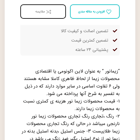
افزودن به علاقه مندی
مقايسه
تضمین اصالت و کیفیت کالا
تضمین کمترین قیمت
پشتیبانی ۲۴ ساعته
“زیمانور ” به عنوان لاین اکونومی یا اقتصادی
محصولات زیما از لحاظ ظاهری کاملا مشابه هستند
ولی ۶ تفاوت اساسی در سایر موارد دارند که در ذیل
به تفسیر به شرح آنها پرداخته می شود.
۱- قیمت محصولات زیما نور هزینه ی کمتری نسبت
به محصولات زیما دارند.
۲- رنگ ،تجاری رنگ تجاری محصولات زیما نور
نارنجی میباشد در حالی که رنگ تجاری محصولات
زیما طلاییست ۳- جنس استیل ،بدنه استیل بدنه در
زیما نور از نوع استیل بگیر ضد زنگ می باشد در