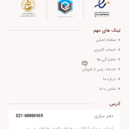
لینک های مهم
صفحه اصلی
حساب کاربری
نمایندگی ها
مهم
خدمات پس از فروش
درباره ما
تماس با ما
آدرس
دفتر مرکزی
021-88886969
تهران، میدان آرژانتین، خیابان الوند، خیابان سی و