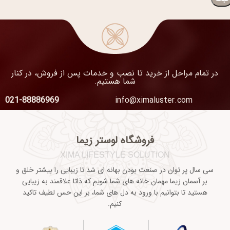
در تمام مراحل از خرید تا نصب و خدمات پس از فروش، در کنار
شما هستیم.
021-88886969
info@ximaluster.com
فروشگاه لوستر زیما
XIMA LIFESTYLE SOLUTION
سی سال پر توان در صنعت بودن بهانه ای شد تا زیبایی را بیشتر خلق و
بر آسمان زیما مهمان خانه های شما شویم که ذاتا علاقمند به زیبایی
هستید تا بتوانیم با ورود به دل های شما، بر این حس لطیف تاکید
کنیم.