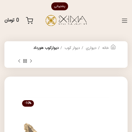
پشتیبانی
0
تومان
خانه
دیواری
دیوار کوب
دیوارکوب هورداد
-10%