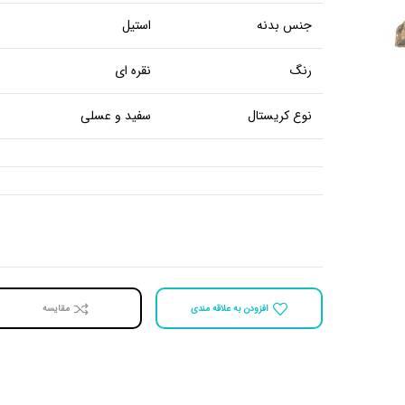
جنس بدنه
استیل
رنگ
نقره ای
نوع کریستال
سفید و عسلی
افزودن به علاقه مندی
مقايسه