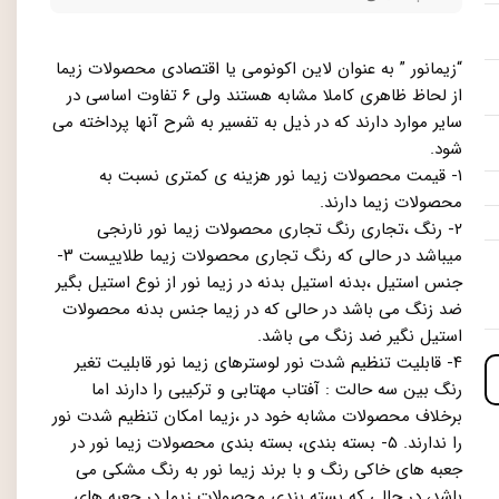
“زیمانور ” به عنوان لاین اکونومی یا اقتصادی محصولات زیما
از لحاظ ظاهری کاملا مشابه هستند ولی ۶ تفاوت اساسی در
سایر موارد دارند که در ذیل به تفسیر به شرح آنها پرداخته می
شود.
۱- قیمت محصولات زیما نور هزینه ی کمتری نسبت به
محصولات زیما دارند.
۲- رنگ ،تجاری رنگ تجاری محصولات زیما نور نارنجی
میباشد در حالی که رنگ تجاری محصولات زیما طلاییست ۳-
جنس استیل ،بدنه استیل بدنه در زیما نور از نوع استیل بگیر
ضد زنگ می باشد در حالی که در زیما جنس بدنه محصولات
استیل نگیر ضد زنگ می باشد.
۴- قابلیت تنظیم شدت نور لوسترهای زیما نور قابلیت تغیر
رنگ بین سه حالت : آفتاب مهتابی و ترکیبی را دارند اما
برخلاف محصولات مشابه خود در ،زیما امکان تنظیم شدت نور
را ندارند. ۵- بسته بندی، بسته بندی محصولات زیما نور در
جعبه های خاکی رنگ و با برند زیما نور به رنگ مشکی می
باشد، در حالی که بسته بندی محصولات زیما در جعبه های