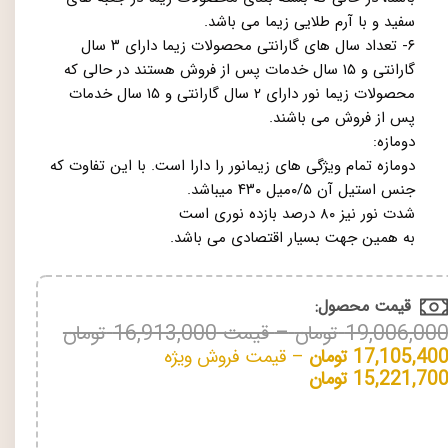
سفید و با آرم طلایی زیما می باشد.
۶- تعداد سال های گارانتی محصولات زیما دارای ۳ سال
گارانتی و ۱۵ سال خدمات پس از فروش هستند در حالی که
محصولات زیما نور دارای ۲ سال گارانتی و ۱۵ سال خدمات
پس از فروش می باشند.
دومازه:
دومازه تمام ویژگی های زیمانور را دارا است. با این تفاوت که
جنس استیل آن ۰/۵میل ۴۳۰ میباشد.
شدت نور نیز ۸۰ درصد بازده نوری است
به همین جهت بسیار اقتصادی می باشد.
قیمت محصول:​
19,006,00
تومان
–
قیمت
16,913,000
تومان
17,105,40
تومان
–
قیمت فروش ویژه
15,221,70
تومان