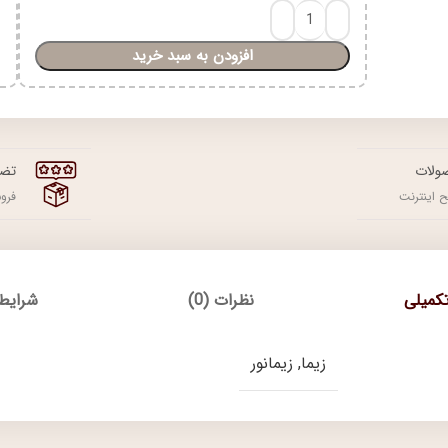
افزودن به سبد خرید
ولات
تضم
 اینترنت
فرو
کمیلی
نظرات (0)
شرایط 
زیما, زیمانور