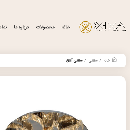
خانه
محصولات
درباره ما
نمای
خانه
سقفی
سقفی آفاق