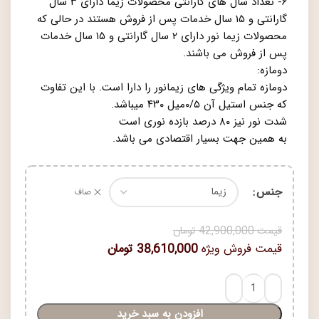
۶- تعداد سال های گارانتی محصولات زیما دارای ۳ سال
گارانتی و ۱۵ سال خدمات پس از فروش هستند در حالی که
محصولات زیما نور دارای ۲ سال گارانتی و ۱۵ سال خدمات
پس از فروش می باشند.
دومازه:
دومازه تمام ویژگی های زیمانور را دارا است. با این تفاوت
که جنس استیل آن ۰/۵میل ۴۳۰ میباشد.
شدت نور نیز ۸۰ درصد بازده نوری است
به همین جهت بسیار اقتصادی می باشد.
جنس
صاف
قیمت
42,900,000
تومان
قیمت فروش ویژه
38,610,000
تومان
افزودن به سبد خرید