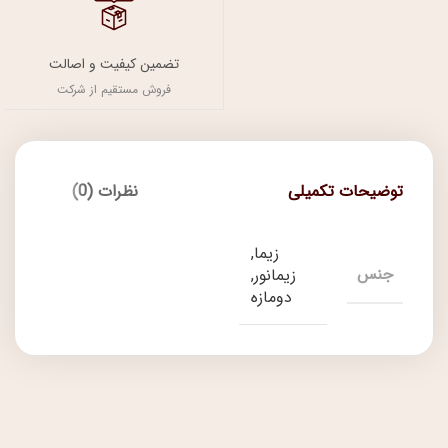
تضمین کیفیت و اصالت
فروش مستقیم از شرکت
توضیحات تکمیلی
نظرات (0)
زیما,
جنس
زیمانور,
دومازه