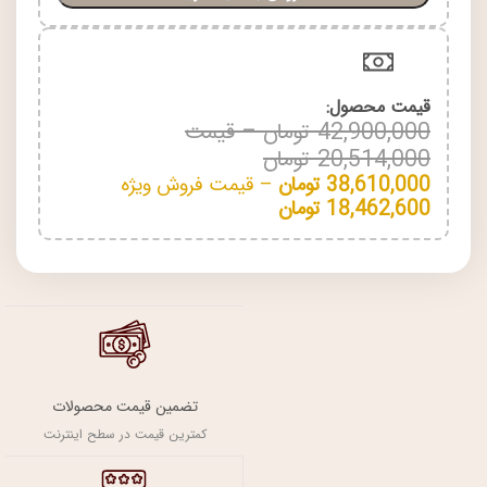
قیمت محصول:​
42,900,000
تومان
–
قیمت
20,514,000
تومان
38,610,000
تومان
–
قیمت فروش ویژه
18,462,600
تومان
تضمین قیمت محصولات
کمترین قیمت در سطح اینترنت