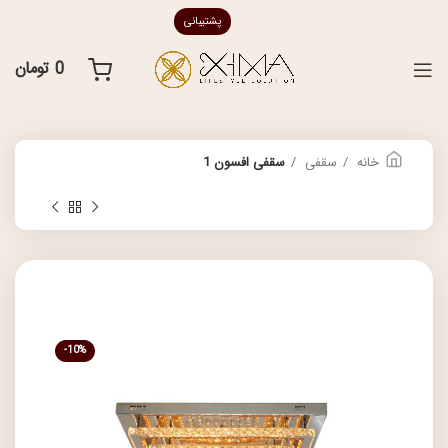
پشتیبانی
0
تومان
خانه
سقفی
سقفی افسون 1
-10%