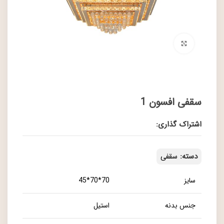
برای بزرگنمایی کلیک کنید
سقفی افسون 1
اشتراک گذاری:
دسته:
سقفی
سایز
70*70*45
جنس بدنه
استیل