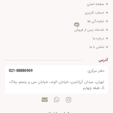
صفحه اصلی
حساب کاربری
نمایندگی ها
مهم
خدمات پس از فروش
درباره ما
تماس با ما
آدرس
دفتر مرکزی
021-88886969
تهران، میدان آرژانتین، خیابان الوند، خیابان سی و پنجم، پلاک
5، طبقه چهارم