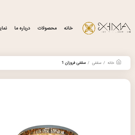
خانه
محصولات
درباره ما
نمای
خانه
سقفی
سقفی فروزان 1