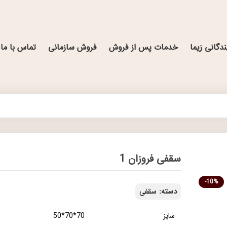
ندگانی زیما
خدمات پس از فروش
فروش سازمانی
تماس با ما
سقفی فروزان 1
-10%
دسته:
سقفی
سایز
70*70*50