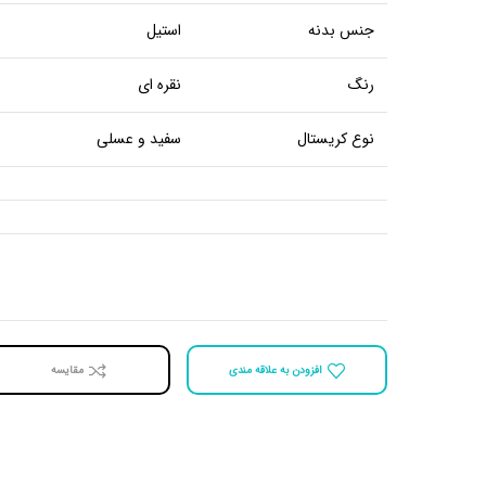
جنس بدنه
استیل
رنگ
نقره ای
نوع کریستال
سفید و عسلی
افزودن به علاقه مندی
مقايسه