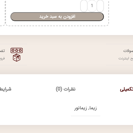
افزودن به سبد خرید
ولات
تضم
 اینترنت
فرو
کمیلی
نظرات (0)
شرایط 
زیما, زیمانور