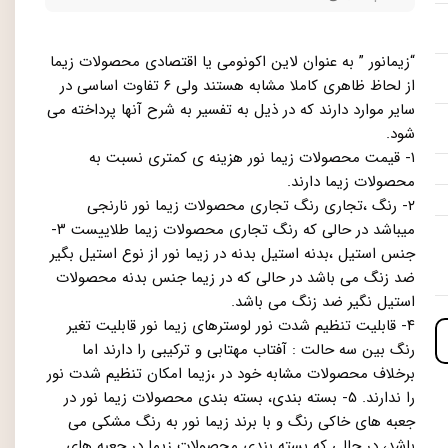
“زیمانور ” به عنوان لاین اکونومی یا اقتصادی محصولات زیما
از لحاظ ظاهری کاملا مشابه هستند ولی ۶ تفاوت اساسی در
سایر موارد دارند که در ذیل به تفسیر به شرح آنها پرداخته می
شود.
۱- قیمت محصولات زیما نور هزینه ی کمتری نسبت به
محصولات زیما دارند.
۲- رنگ ،تجاری رنگ تجاری محصولات زیما نور نارنجی
میباشد در حالی که رنگ تجاری محصولات زیما طلاییست ۳-
جنس استیل ،بدنه استیل بدنه در زیما نور از نوع استیل بگیر
ضد زنگ می باشد در حالی که در زیما جنس بدنه محصولات
استیل نگیر ضد زنگ می باشد.
۴- قابلیت تنظیم شدت نور لوسترهای زیما نور قابلیت تغیر
رنگ بین سه حالت : آفتاب مهتابی و ترکیبی را دارند اما
برخلاف محصولات مشابه خود در ،زیما امکان تنظیم شدت نور
را ندارند. ۵- بسته بندی، بسته بندی محصولات زیما نور در
جعبه های خاکی رنگ و با برند زیما نور به رنگ مشکی می
باشد، در حالی که بسته بندی محصولات زیما در جعبه های