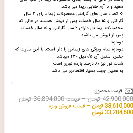
سفید و با آرم طلایی زیما می باشد.
۶- تعداد سال های گارانتی محصولات زیما دارای ۳ سال
گارانتی و ۱۵ سال خدمات پس از فروش هستند در حالی که
محصولات زیما نور دارای ۲ سال گارانتی و ۱۵ سال خدمات
پس از فروش می باشند.
دومازه:
دومازه تمام ویژگی های زیمانور را دارا است. با این تفاوت که
جنس استیل آن ۰/۵میل ۴۳۰ میباشد.
شدت نور نیز ۸۰ درصد بازده نوری است
به همین جهت بسیار اقتصادی می باشد.
قیمت محصول:​
42,900,00
تومان
–
قیمت
36,894,000
تومان
38,610,00
تومان
–
قیمت فروش ویژه
33,204,60
تومان