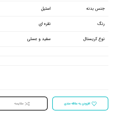
جنس بدنه
استیل
رنگ
نقره ای
نوع کریستال
سفید و عسلی
افزودن به علاقه مندی
مقايسه