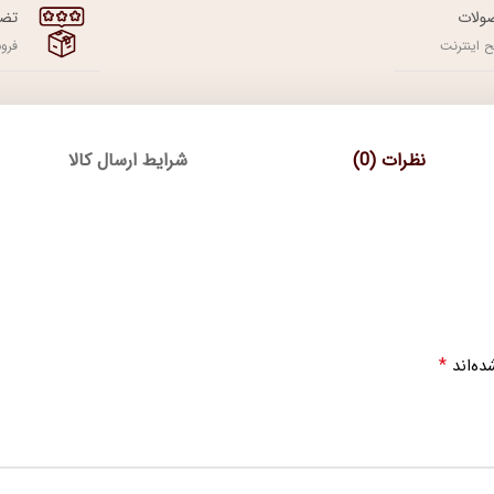
ولات
تضم
 اینترنت
فرو
نظرات (0)
شرایط ارسال کالا
*
ده‌اند