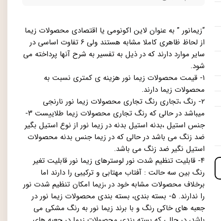
“زیمانور ” به عنوان لاین اکونومی یا اقتصادی محصولات زیما
از لحاظ ظاهری کاملا مشابه هستند ولی ۶ تفاوت اساسی در
سایر موارد دارند که در ذیل به تفسیر به شرح آنها پرداخته می
شود.
۱- قیمت محصولات زیما نور هزینه ی کمتری نسبت به
محصولات زیما دارند.
۲- رنگ ،تجاری رنگ تجاری محصولات زیما نور نارنجی
میباشد در حالی که رنگ تجاری محصولات زیما طلاییست ۳-
جنس استیل ،بدنه استیل بدنه در زیما نور از نوع استیل بگیر
ضد زنگ می باشد در حالی که در زیما جنس بدنه محصولات
استیل نگیر ضد زنگ می باشد.
۴- قابلیت تنظیم شدت نور لوسترهای زیما نور قابلیت تغیر
رنگ بین سه حالت : آفتاب مهتابی و ترکیبی را دارند اما
برخلاف محصولات مشابه خود در ،زیما امکان تنظیم شدت نور
را ندارند. ۵- بسته بندی، بسته بندی محصولات زیما نور در
جعبه های خاکی رنگ و با برند زیما نور به رنگ مشکی می
باشد، در حالی که بسته بندی محصولات زیما در جعبه های