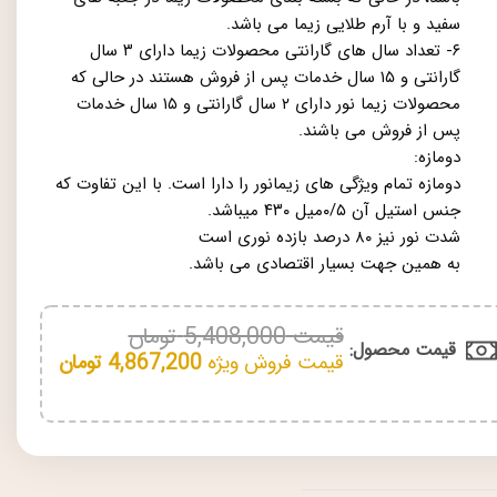
سفید و با آرم طلایی زیما می باشد.
۶- تعداد سال های گارانتی محصولات زیما دارای ۳ سال
گارانتی و ۱۵ سال خدمات پس از فروش هستند در حالی که
محصولات زیما نور دارای ۲ سال گارانتی و ۱۵ سال خدمات
پس از فروش می باشند.
دومازه:
دومازه تمام ویژگی های زیمانور را دارا است. با این تفاوت که
جنس استیل آن ۰/۵میل ۴۳۰ میباشد.
شدت نور نیز ۸۰ درصد بازده نوری است
به همین جهت بسیار اقتصادی می باشد.
قیمت
5,408,000
تومان
قیمت محصول:​
قیمت فروش ویژه
4,867,200
تومان