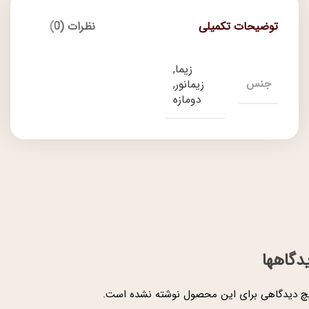
توضیحات تکمیلی
نظرات (0)
زیما,
جنس
زیمانور,
دومازه
دگاهها
 دیدگاهی برای این محصول نوشته نشده است.