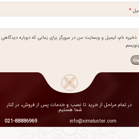
*
میل
ذخیره نام، ایمیل و وبسایت من در مرورگر برای زمانی که دوباره دیدگاهی
نویسم.
در تمام مراحل از خرید تا نصب و خدمات پس از فروش، در کنار
شما هستیم.
021-88886969
info@ximaluster.com