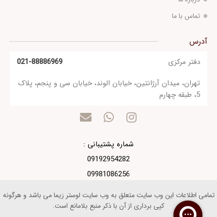
تماس با ما
آدرس
دفتر مرکزی
021-88886969
تهران، میدان آرژانتین، خیابان الوند، خیابان سی و پنجم، پلاک
5، طبقه چهارم
شماره پشتیبانی :
09192954282
09981086256
تمامی اطلاعات این وب سایت متعلق به وب سایت لوستر زیما می باشد و هرگونه
کپی برداری از آن با ذکر منبع بلامانع است.