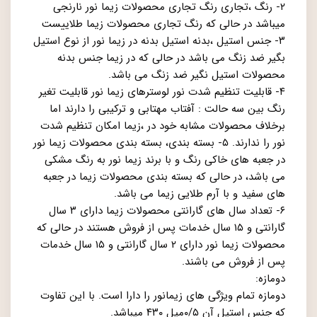
۲- رنگ ،تجاری رنگ تجاری محصولات زیما نور نارنجی
میباشد در حالی که رنگ تجاری محصولات زیما طلاییست
۳- جنس استیل ،بدنه استیل بدنه در زیما نور از نوع استیل
بگیر ضد زنگ می باشد در حالی که در زیما جنس بدنه
محصولات استیل نگیر ضد زنگ می باشد.
۴- قابلیت تنظیم شدت نور لوسترهای زیما نور قابلیت تغیر
رنگ بین سه حالت : آفتاب مهتابی و ترکیبی را دارند اما
برخلاف محصولات مشابه خود در ،زیما امکان تنظیم شدت
نور را ندارند. ۵- بسته بندی، بسته بندی محصولات زیما نور
در جعبه های خاکی رنگ و با برند زیما نور به رنگ مشکی
می باشد، در حالی که بسته بندی محصولات زیما در جعبه
های سفید و با آرم طلایی زیما می باشد.
۶- تعداد سال های گارانتی محصولات زیما دارای ۳ سال
گارانتی و ۱۵ سال خدمات پس از فروش هستند در حالی که
محصولات زیما نور دارای ۲ سال گارانتی و ۱۵ سال خدمات
پس از فروش می باشند.
دومازه:
دومازه تمام ویژگی های زیمانور را دارا است. با این تفاوت
که جنس استیل آن ۰/۵میل ۴۳۰ میباشد.