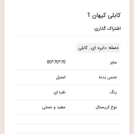
کابلی کیهان 1
اشتراک گذاری:
دسته:
دایره ای
,
کابلی
سایز
70*70*80
جنس بدنه
استیل
رنگ
نقره ای
نوع کریستال
سفید و عسلی